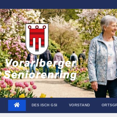
Zum
Inhalt
springen
DES ISCH GSI
VORSTAND
ORTSG