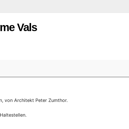
rme Vals
, von Architekt Peter Zumthor.
Haltestellen.