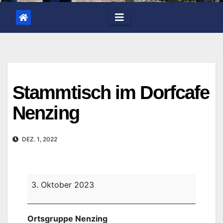
Stammtisch im Dorfcafe
Nenzing
DEZ. 1, 2022
Stammtisch
3. Oktober 2023
im
Dorfcafe
Ortsgruppe Nenzing
Nenzing