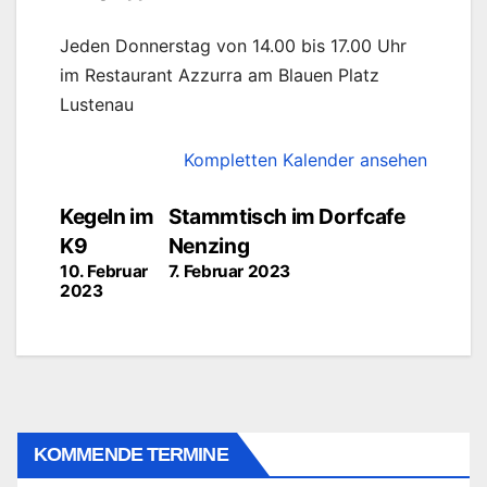
Jeden Donnerstag von 14.00 bis 17.00 Uhr
im Restaurant Azzurra am Blauen Platz
Lustenau
Kompletten Kalender ansehen
Beitragsnavigation
Kegeln im
Stammtisch im Dorfcafe
K9
Nenzing
10. Februar
7. Februar 2023
2023
KOMMENDE TERMINE