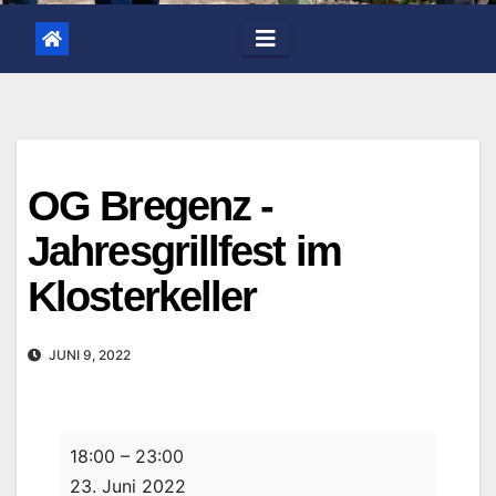
OG Bregenz -
Jahresgrillfest im
Klosterkeller
JUNI 9, 2022
OG
18:00
–
23:00
Bregenz
23. Juni 2022